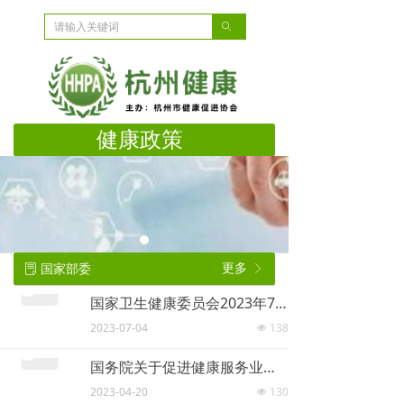
ꄙ
健康政策
国家部委
更多
ꂓ
ꁕ
国家卫生健康委员会2023年7月3日新闻发布会文字实录
2023-07-04
138
넶
国务院关于促进健康服务业发展的若干意见
2023-04-20
130
넶