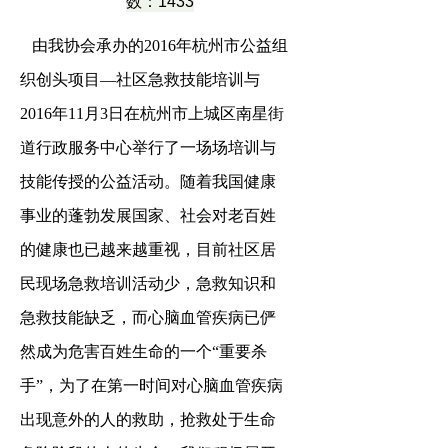
数：1433
由我协会承办的
2016年杭州市公益组
织创头项目—社区急救技能培训与
2016年11
月
3
日在杭州市上城区南星街
道行政服务中心举行了一场场培训与
技能传授的公益活动。随着我国健康
事业的蓬勃发展国家、社会对老百姓
的健康也已越来越重视，目前社区居
民现场急救培训活动少，急救知识和
急救技能缺乏，而心脑血管疾病已俨
然成为危害百姓生命的一个
“重要杀
手”，为了在第一时间对心脑血管疾病
出现意外的人的救助，抢救处于生命