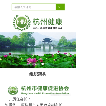
ꄙ
组织架构
一、历任会长：
陈重华 原杭州市人民政府副市长