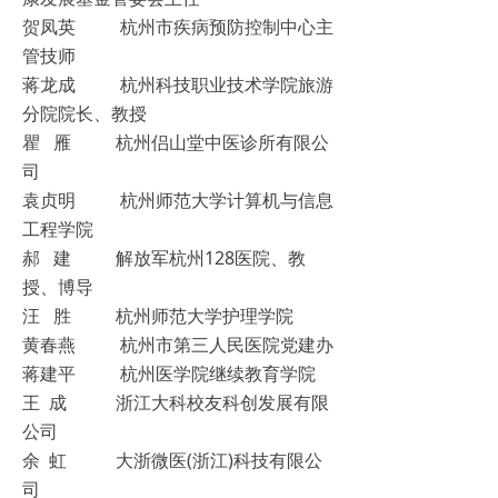
贺凤英 杭州市疾病预防控制中心主
管技师
蒋龙成 杭州科技职业技术学院旅游
分院院长、教授
瞿 雁 杭州侣山堂中医诊所有限公
司
袁贞明 杭州师范大学计算机与信息
工程学院
郝 建 解放军杭州128医院、教
授、博导
汪 胜 杭州师范大学护理学院
黄春燕 杭州市第三人民医院党建办
蒋建平 杭州医学院继续教育学院
王 成 浙江大科校友科创发展有限
公司
余 虹 大浙微医(浙江)科技有限公
司