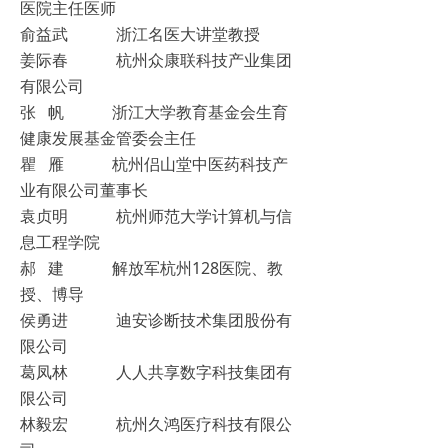
医院主任医师
俞益武 浙江名医大讲堂教授
姜际春 杭州众康联科技产业集团
有限公司
张 帆 浙江大学教育基金会生育
健康发展基金管委会主任
瞿 雁 杭州侣山堂中医药科技产
业有限公司董事长
袁贞明 杭州师范大学计算机与信
息工程学院
郝 建 解放军杭州128医院、教
授、博导
侯勇进 迪安诊断技术集团股份有
限公司
葛凤林 人人共享数字科技集团有
限公司
林毅宏 杭州久鸿医疗科技有限公