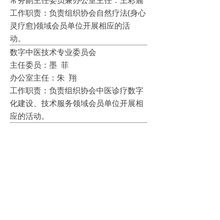
常务副主任委员兼办公室主任：王彩麗
工作职责：负责组织协会自然疗法(身心
灵疗愈)领域会员单位开展相应的活
动。
数字中医技术专业委员会
主任委员：墨 菲
办公室主任：朱 翔
工作职责：负责组织协会中医诊疗数字
化建设、技术服务领域会员单位开展相
应的活动。
自然康养专业委员会
主任委员：俞益武
常务副主任委员：林作河
办公室主任：刘伟平
工作职责：负责组织协会康养领域会员
单位开展相应的活动。
糖尿病干预管理专业委员会