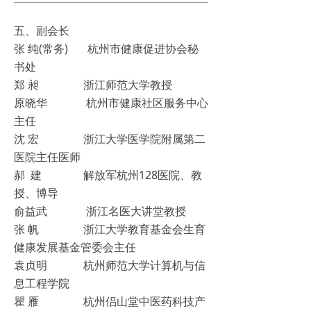
五、副会长
张 纯(常务) 杭州市健康促进协会秘
书处
郑 昶 浙江师范大学教授
原晓华 杭州市健康社区服务中心
主任
沈 宏 浙江大学医学院附属第二
医院主任医师
郝 建 解放军杭州128医院、教
授、博导
俞益武 浙江名医大讲堂教授
张 帆 浙江大学教育基金会生育
健康发展基金管委会主任
袁贞明 杭州师范大学计算机与信
息工程学院
瞿 雁 杭州侣山堂中医药科技产